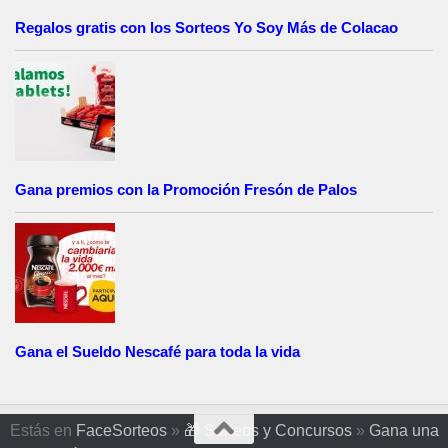
Regalos gratis con los Sorteos Yo Soy Más de Colacao
Gana premios con la Promoción Fresón de Palos
Gana el Sueldo Nescafé para toda la vida
Estás en
FaceSorteos
»
🎁 Sorteos y Concursos
»
Gana una