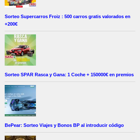
Sorteo Supercarros Froiz : 500 carros gratis valorados en
+200€
Sorteo SPAR Rasca y Gana: 1 Coche + 150000€ en premios
BePear: Sorteo Viajes y Bonos BP al introducir código