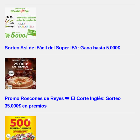
Sorteo Así de iFácil del Super IFA: Gana hasta 5.000€
Promo Roscones de Reyes 👑 El Corte Inglés: Sorteo
35.000€ en premios