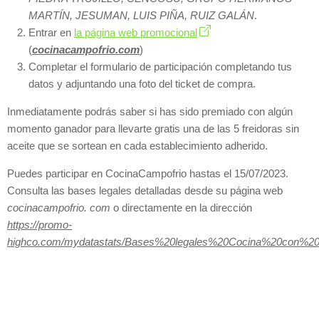
MARTÍN, JESUMAN, LUIS PIÑA, RUIZ GALÁN
.
Entrar en
la página web promocional
(
cocinacampofrio.com
)
Completar el formulario de participación completando tus
datos y adjuntando una foto del ticket de compra.
Inmediatamente podrás saber si has sido premiado con algún
momento ganador para llevarte gratis una de las 5 freidoras sin
aceite que se sortean en cada establecimiento adherido.
Puedes participar en CocinaCampofrio hastas el 15/07/2023.
Consulta las bases legales detalladas desde su página web
cocinacampofrio. com
o directamente en la dirección
https://promo-
highco.com/mydatastats/Bases%20legales%20Cocina%20con%