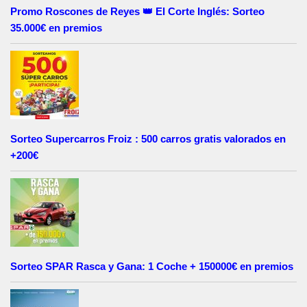
Promo Roscones de Reyes 👑 El Corte Inglés: Sorteo
35.000€ en premios
Sorteo Supercarros Froiz : 500 carros gratis valorados en
+200€
Sorteo SPAR Rasca y Gana: 1 Coche + 150000€ en premios