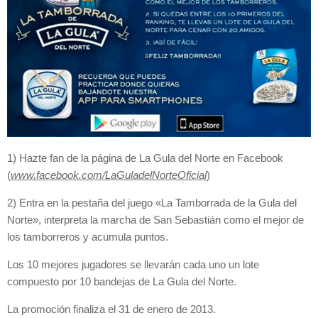
1) Hazte fan de la página de La Gula del Norte en Facebook
(
www.facebook.com/LaGuladelNorteOficial
)
2) Entra en la pestaña del juego «La Tamborrada de la Gula del
Norte», interpreta la marcha de San Sebastián como el mejor de
los tamborreros y acumula puntos.
Los 10 mejores jugadores se llevarán cada uno un lote
compuesto por 10 bandejas de La Gula del Norte.
La promoción finaliza el 31 de enero de 2013.