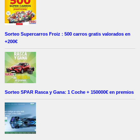
Sorteo Supercarros Froiz : 500 carros gratis valorados en
+200€
Sorteo SPAR Rasca y Gana: 1 Coche + 150000€ en premios