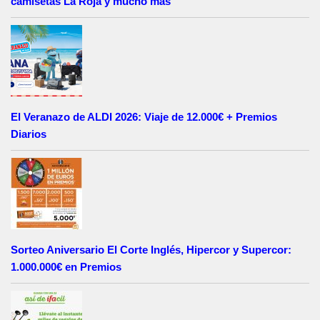
camisetas La Roja y mucho más
El Veranazo de ALDI 2026: Viaje de 12.000€ + Premios
Diarios
Sorteo Aniversario El Corte Inglés, Hipercor y Supercor:
1.000.000€ en Premios