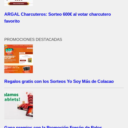
ARGAL Charcuteros: Sorteo 600€ al votar charcutero
favorito
PROMOCIONES DESTACADAS
Regalos gratis con los Sorteos Yo Soy Más de Colacao
Gana premios con la Promoción Fresón de Palos