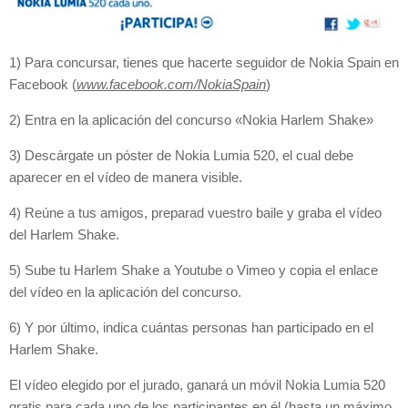
1) Para concursar, tienes que hacerte seguidor de Nokia Spain en
Facebook (
www.facebook.com/NokiaSpain
)
2) Entra en la aplicación del concurso «Nokia Harlem Shake»
3) Descárgate un póster de Nokia Lumia 520, el cual debe
aparecer en el vídeo de manera visible.
4) Reúne a tus amigos, preparad vuestro baile y graba el vídeo
del Harlem Shake.
5) Sube tu Harlem Shake a Youtube o Vimeo y copia el enlace
del vídeo en la aplicación del concurso.
6) Y por último, indica cuántas personas han participado en el
Harlem Shake.
El vídeo elegido por el jurado, ganará un móvil Nokia Lumia 520
gratis para cada uno de los participantes en él (hasta un máximo