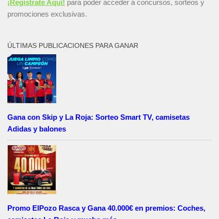
¡Regístrate Aquí!
para poder acceder a concursos, sorteos y
promociones exclusivas.
ÚLTIMAS PUBLICACIONES PARA GANAR
Gana con Skip y La Roja: Sorteo Smart TV, camisetas
Adidas y balones
Promo ElPozo Rasca y Gana 40.000€ en premios: Coches,