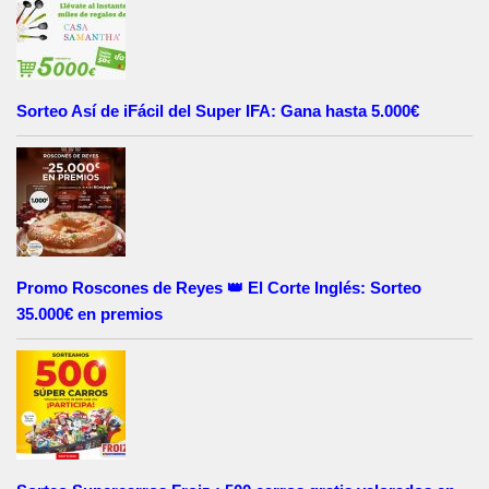
Sorteo Así de iFácil del Super IFA: Gana hasta 5.000€
Promo Roscones de Reyes 👑 El Corte Inglés: Sorteo
35.000€ en premios