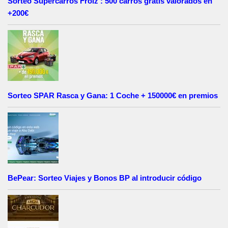
Sorteo Supercarros Froiz : 500 carros gratis valorados en
+200€
Sorteo SPAR Rasca y Gana: 1 Coche + 150000€ en premios
BePear: Sorteo Viajes y Bonos BP al introducir código