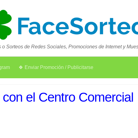
 o Sorteos de Redes Sociales, Promociones de Internet y Muest
agram
🍀 Enviar Promoción / Publicitarse
 con el Centro Comercial