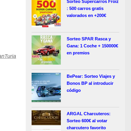
Sorteo Supercarros Froiz
: 500 carros gratis
valorados en +200€
Sorteo SPAR Rasca y
Gana: 1 Coche + 150000€
en premios
nTuria
BePear: Sorteo Viajes y
Bonos BP al introducir
código
ARGAL Charcuteros:
Sorteo 600€ al votar
charcutero favorito