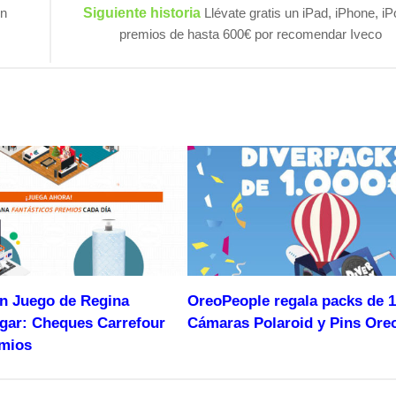
on
Siguiente historia
Llévate gratis un iPad, iPhone, iP
premios de hasta 600€ por recomendar Iveco
un Juego de Regina
OreoPeople regala packs de 1
gar: Cheques Carrefour
Cámaras Polaroid y Pins Ore
emios