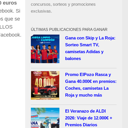
0 euros
concursos, sorteos y promociones
ebook. Si
exclusivas.
os que se
ELLOS
ÚLTIMAS PUBLICACIONES PARA GANAR
acebook.
Gana con Skip y La Roja:
Sorteo Smart TV,
camisetas Adidas y
balones
Promo ElPozo Rasca y
Gana 40.000€ en premios:
Coches, camisetas La
Roja y mucho más
El Veranazo de ALDI
2026: Viaje de 12.000€ +
Premios Diarios