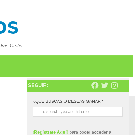
ras Gratis
SEGUIR:
¿QUÉ BUSCAS O DESEAS GANAR?
¡Regístrate Aquí!
para poder acceder a