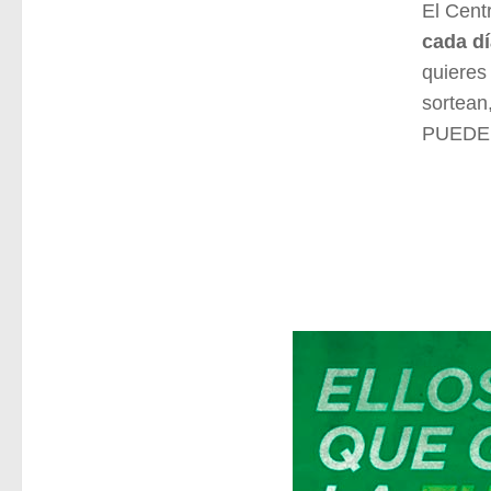
El Cent
cada dí
quieres
sortean
PUEDE 