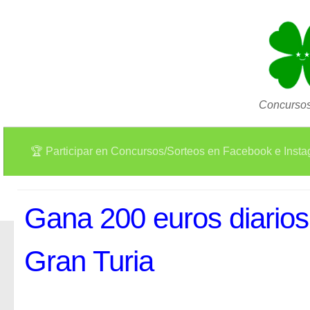
Concursos
🏆 Participar en Concursos/Sorteos en Facebook e Inst
Gana 200 euros diarios
Gran Turia