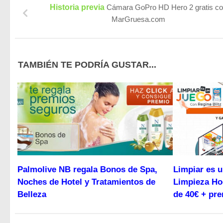
Historia previa
Cámara GoPro HD Hero 2 gratis c
MarGruesa.com
TAMBIÉN TE PODRÍA GUSTAR...
Palmolive NB regala Bonos de Spa,
Limpiar es 
Noches de Hotel y Tratamientos de
Limpieza Ho
Belleza
de 40€ + pr