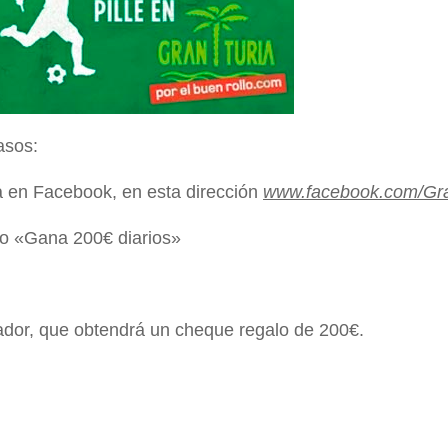
asos:
ia en Facebook, en esta dirección
www.facebook.com/Gra
teo «Gana 200€ diarios»
ador, que obtendrá un cheque regalo de 200€.