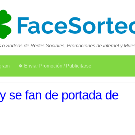
 o Sorteos de Redes Sociales, Promociones de Internet y Muest
agram
🍀 Enviar Promoción / Publicitarse
y se fan de portada de