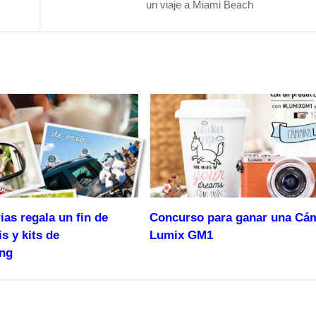
un viaje a Miami Beach
as regala un fin de
Concurso para ganar una Cá
s y kits de
Lumix GM1
ng