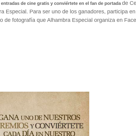
de Ce
e
entradas de cine gratis y conviértete en el fan de portada
a Especial. Para ser uno de los ganadores, participa en
o de fotografía que Alhambra Especial organiza en Fac