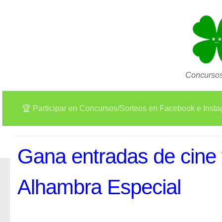
Concursos
🏆 Participar en Concursos/Sorteos en Facebook e Inst
Gana entradas de cine 
Alhambra Especial