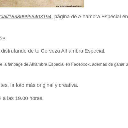
cial/183899958403194
, página de Alhambra Especial en
s».
n disfrutando de tu Cerveza Alhambra Especial.
 de la fanpage de Alhambra Especial en Facebook, además de ganar
u
es, la foto más original y creativa.
2 a las 19.00 horas.