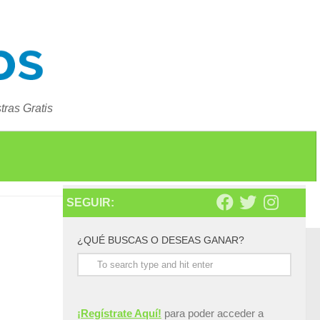
ras Gratis
SEGUIR:
¿QUÉ BUSCAS O DESEAS GANAR?
¡Regístrate Aquí!
para poder acceder a