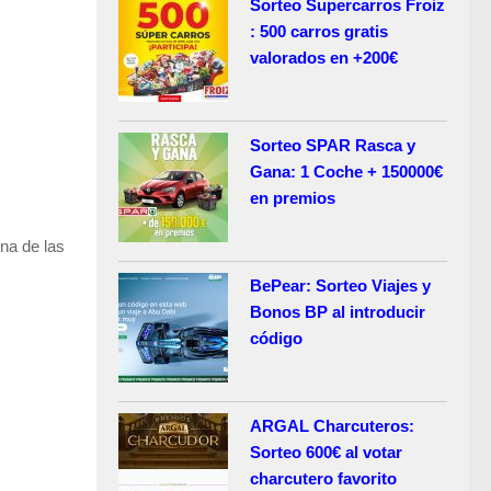
Sorteo Supercarros Froiz
: 500 carros gratis
valorados en +200€
Sorteo SPAR Rasca y
Gana: 1 Coche + 150000€
en premios
na de las
BePear: Sorteo Viajes y
Bonos BP al introducir
código
ARGAL Charcuteros:
Sorteo 600€ al votar
charcutero favorito