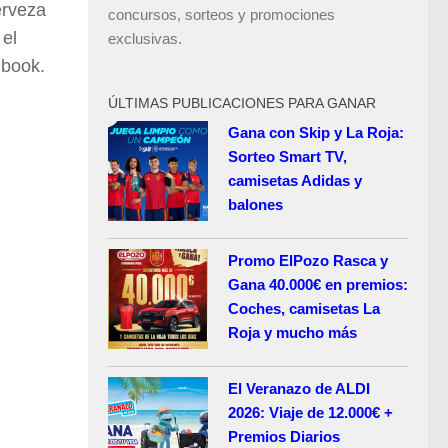
rveza
concursos, sorteos y promociones
 el
exclusivas.
ebook.
ÚLTIMAS PUBLICACIONES PARA GANAR
Gana con Skip y La Roja:
Sorteo Smart TV,
camisetas Adidas y
balones
Promo ElPozo Rasca y
Gana 40.000€ en premios:
Coches, camisetas La
Roja y mucho más
El Veranazo de ALDI
2026: Viaje de 12.000€ +
Premios Diarios