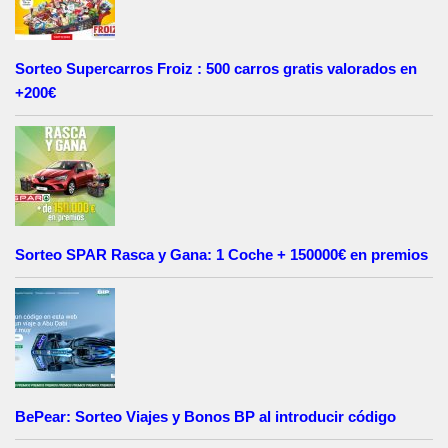
Sorteo Supercarros Froiz : 500 carros gratis valorados en
+200€
Sorteo SPAR Rasca y Gana: 1 Coche + 150000€ en premios
BePear: Sorteo Viajes y Bonos BP al introducir código