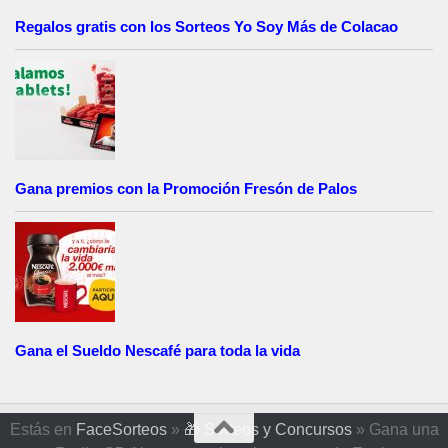
Regalos gratis con los Sorteos Yo Soy Más de Colacao
Gana premios con la Promoción Fresón de Palos
Gana el Sueldo Nescafé para toda la vida
Estás en
FaceSorteos
»
🎁 Sorteos y Concursos
»
Gana una