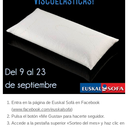
Entra en la página de Euskal Sofá en Facebook
(
www.facebook.com/euskalsofa
)
Pulsa el botón «Me Gusta» para hacerte seguidor.
Accede a la pestaña superior «Sorteo del mes» y haz clic en