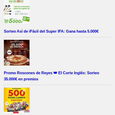
Sorteo Así de iFácil del Super IFA: Gana hasta 5.000€
Promo Roscones de Reyes 👑 El Corte Inglés: Sorteo
35.000€ en premios