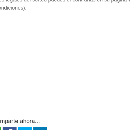
ondiciones).
mparte ahora...