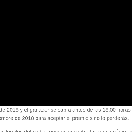
 de 2018 y el ganador se sabrá antes de las 18:00 horas 
embre de 2018 para aceptar el premio sino lo perderás.
ses legales del sorteo puedes encontrarlas en su página