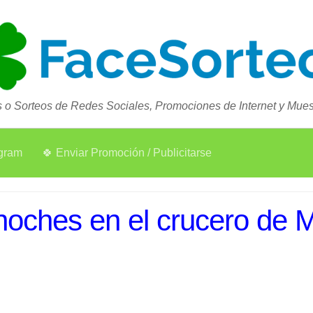
 o Sorteos de Redes Sociales, Promociones de Internet y Muest
agram
🍀 Enviar Promoción / Publicitarse
 noches en el crucero de