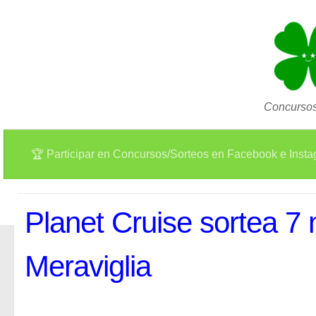
Concursos
🏆 Participar en Concursos/Sorteos en Facebook e Inst
Planet Cruise sortea 7
Meraviglia