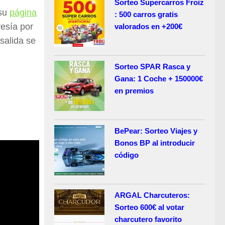
Sorteo Supercarros Froiz
 su
página
: 500 carros gratis
esía por
valorados en +200€
salida se
Sorteo SPAR Rasca y
Gana: 1 Coche + 150000€
en premios
BePear: Sorteo Viajes y
Bonos BP al introducir
código
ARGAL Charcuteros:
Sorteo 600€ al votar
charcutero favorito