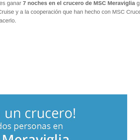
res ganar
7 noches en el crucero de MSC Meraviglia
g
Cruise y a la cooperación que han hecho con MSC Cruc
acerlo.