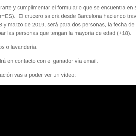
strarte y cumplimentar el formulario que se encuentra en
=ES). El crucero saldrá desde Barcelona haciendo trav
 y marzo de 2019, será para dos personas, la fecha de 
ipar las personas que tengan la mayoría de edad (+18).
os o lavandería.
rá en contacto con el ganador vía email.
ación vas a poder ver un vídeo: