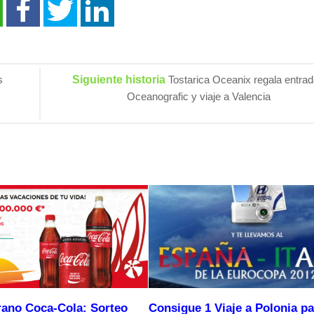
s
Siguiente historia
Tostarica Oceanix regala entra
Oceanografic y viaje a Valencia
rano Coca-Cola: Sorteo
Consigue 1 Viaje a Polonia pa