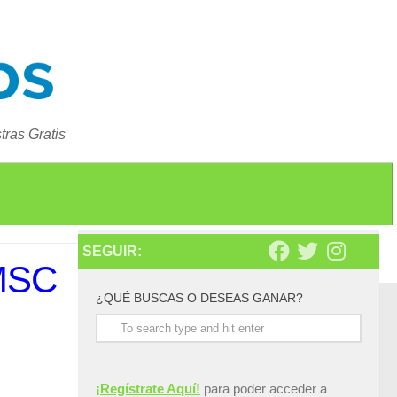
ras Gratis
SEGUIR:
 MSC
¿QUÉ BUSCAS O DESEAS GANAR?
¡Regístrate Aquí!
para poder acceder a