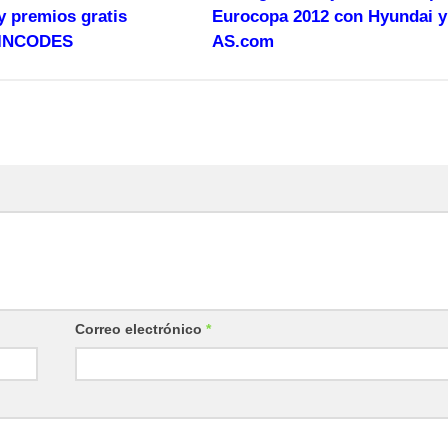
y premios gratis
Eurocopa 2012 con Hyundai y
PINCODES
AS.com
Correo electrónico
*