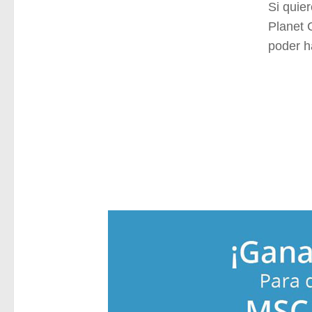
Si quie
Planet 
poder h