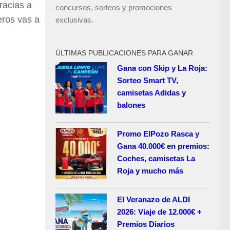
racias a
concursos, sorteos y promociones
eros vas a
exclusivas.
ÚLTIMAS PUBLICACIONES PARA GANAR
Gana con Skip y La Roja:
Sorteo Smart TV,
camisetas Adidas y
balones
Promo ElPozo Rasca y
Gana 40.000€ en premios:
Coches, camisetas La
Roja y mucho más
El Veranazo de ALDI
2026: Viaje de 12.000€ +
Premios Diarios