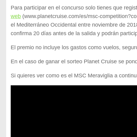
Para participar en el concurso solo tienes que regi
web
(www.planetcruise.com/es/msc-competition?cor
el Mediterráneo Occidental entre noviembre de 2018
confirma 20 días antes de la salida y podrán partic
El premio no incluye los gastos como vuelos, segur
En el caso de ganar el sorteo Planet Cruise se pond
Si quieres ver como es el MSC Meraviglia a continu