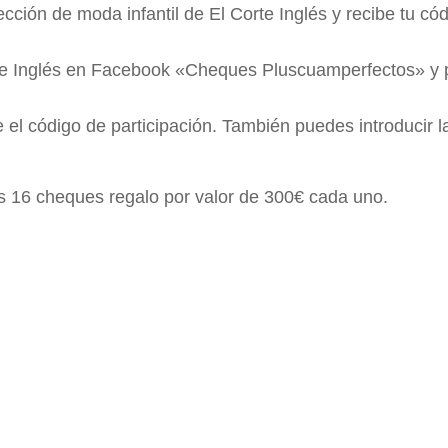
cción de moda infantil de El Corte Inglés y recibe tu có
te Inglés en Facebook «Cheques Pluscuamperfectos» y p
 el código de participación. También puedes introducir l
tes 16 cheques regalo por valor de 300€ cada uno.