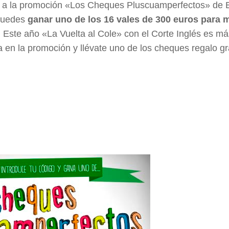
 a la promoción «Los Cheques Pluscuamperfectos» de E
puedes
ganar uno de los 16 vales de 300 euros para 
. Este año «La Vuelta al Cole» con el Corte Inglés es más
a en la promoción y llévate uno de los cheques regalo gra