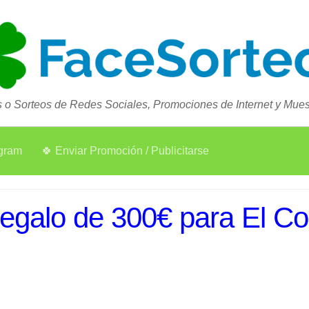
 o Sorteos de Redes Sociales, Promociones de Internet y Muest
agram
🍀 Enviar Promoción / Publicitarse
egalo de 300€ para El Co