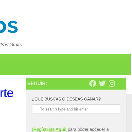
ras Gratis
SEGUIR:
rte
¿QUÉ BUSCAS O DESEAS GANAR?
¡Regístrate Aquí!
para poder acceder a