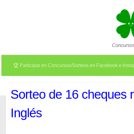
Concursos
🏆 Participar en Concursos/Sorteos en Facebook e Inst
Sorteo de 16 cheques r
Inglés