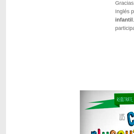
Gracias
Inglés 
infantil
particip