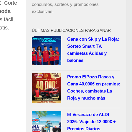
l Corte
concursos, sorteos y promociones
moda
exclusivas.
 fácil,
tis.
ÚLTIMAS PUBLICACIONES PARA GANAR
Gana con Skip y La Roja:
Sorteo Smart TV,
camisetas Adidas y
balones
Promo ElPozo Rasca y
Gana 40.000€ en premios:
Coches, camisetas La
Roja y mucho más
El Veranazo de ALDI
2026: Viaje de 12.000€ +
Premios Diarios