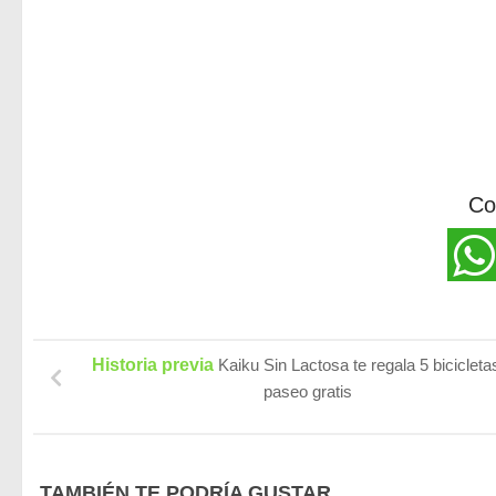
Co
Historia previa
Kaiku Sin Lactosa te regala 5 bicicleta
paseo gratis
TAMBIÉN TE PODRÍA GUSTAR...