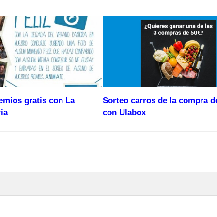
emios gratis con La
Sorteo carros de la compra d
ia
con Ulabox