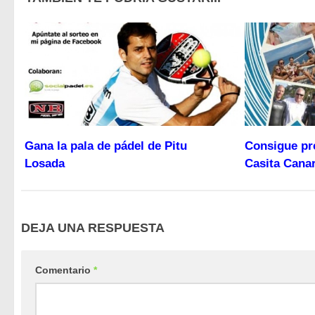
Gana la pala de pádel de Pitu
Consigue pr
Losada
Casita Canar
DEJA UNA RESPUESTA
Comentario
*