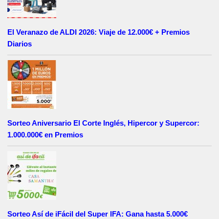
El Veranazo de ALDI 2026: Viaje de 12.000€ + Premios
Diarios
Sorteo Aniversario El Corte Inglés, Hipercor y Supercor:
1.000.000€ en Premios
Sorteo Así de iFácil del Super IFA: Gana hasta 5.000€