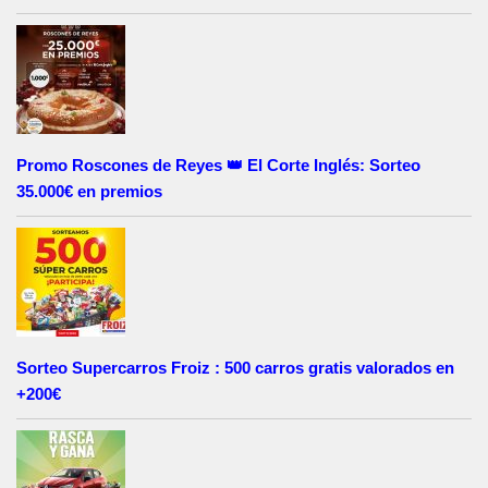
Promo Roscones de Reyes 👑 El Corte Inglés: Sorteo
35.000€ en premios
Sorteo Supercarros Froiz : 500 carros gratis valorados en
+200€