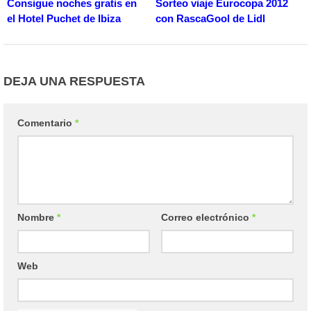
Consigue noches gratis en
Sorteo viaje Eurocopa 2012
el Hotel Puchet de Ibiza
con RascaGool de Lidl
DEJA UNA RESPUESTA
Comentario
*
Nombre
*
Correo electrónico
*
Web