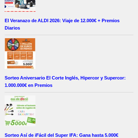
El Veranazo de ALDI 2026: Viaje de 12.000€ + Premios
Diarios
Sorteo Aniversario El Corte Inglés, Hipercor y Supercor:
1.000.000€ en Premios
Sorteo Así de iFácil del Super IFA: Gana hasta 5.000€