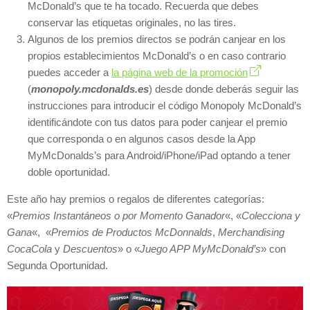
McDonald’s que te ha tocado. Recuerda que debes
conservar las etiquetas originales, no las tires.
Algunos de los premios directos se podrán canjear en los
propios establecimientos McDonald’s o en caso contrario
puedes acceder a
la página web de la promoción
(
monopoly.mcdonalds.es
) desde donde deberás seguir las
instrucciones para introducir el código Monopoly McDonald’s
identificándote con tus datos para poder canjear el premio
que corresponda o en algunos casos desde la App
MyMcDonalds’s para Android/iPhone/iPad optando a tener
doble oportunidad.
Este año hay premios o regalos de diferentes categorías:
«
Premios Instantáneos o por Momento Ganador
«, «
Colecciona y
Gana
«, «
Premios de Productos McDonnalds
,
Merchandising
CocaCola
y
Descuentos
» o «
Juego APP MyMcDonald’s
» con
Segunda Oportunidad.