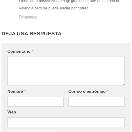
electrónico missvelvetaura @ gmail.com soy de la zona de
valencia pero se puede enviar por correo
Responder
DEJA UNA RESPUESTA
Comentario
*
Nombre
*
Correo electrónico
*
Web