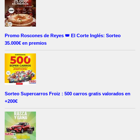
Promo Roscones de Reyes 👑 El Corte Inglés: Sorteo
35.000€ en premios
Sorteo Supercarros Froiz : 500 carros gratis valorados en
+200€