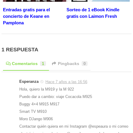
Entradas gratis para el
Sorteo de 1 eBook Kindle
concierto de Keane en
gratis con Laimon Fresh
Pamplona
1 RESPUESTA
Comentarios
1
Pingbacks
0
Esperanza
Hace 7 años a las 16:56
Hola, quiero la M919 y la M 922
Puedo dar a cambio: viaje Cocacola M925
Buggy 4×4 M915 M917
Smart TV M910
Moro DJango M906
Contactar quién quiera en mi Instagram @espeaura o mi correo