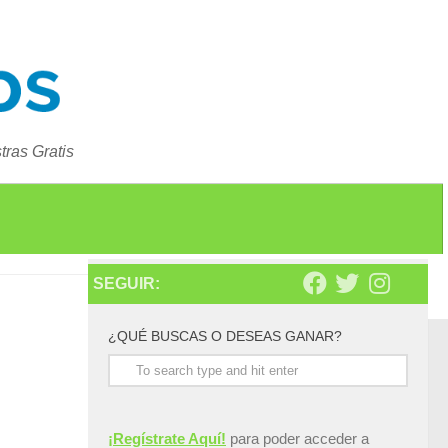
ras Gratis
SEGUIR:
¿QUÉ BUSCAS O DESEAS GANAR?
¡Regístrate Aquí!
para poder acceder a