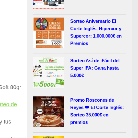
Sorteo Aniversario El
Corte Inglés, Hipercor y
Supercor: 1.000.000€ en
Premios
Sorteo Así de iFácil del
Super IFA: Gana hasta
5.000€
Soft 80gr
Promo Roscones de
rteo de
Reyes 👑 El Corte Inglés:
Sorteo 35.000€ en
y tus
premios