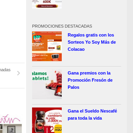
PROMOCIONES DESTACADAS
Regalos gratis con los
Sorteos Yo Soy Más de
Colacao
nadas
Gana premios con la
Promoción Fresón de
Palos
Gana el Sueldo Nescafé
para toda la vida