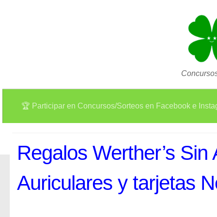
Concursos
🏆 Participar en Concursos/Sorteos en Facebook e Inst
Regalos Werther’s Sin
Auriculares y tarjetas 