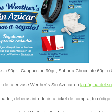
sic 90gr , Cappuccino 90gr , Sabor a Chocolate 60gr o 
ior de tu envase Werther´s Sin Azúcar en
la página del so
nador, deberás introducir tu ticket de compra, tu código 