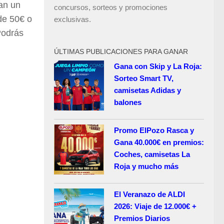
an un
concursos, sorteos y promociones
 de 50€ o
exclusivas.
Podrás
ÚLTIMAS PUBLICACIONES PARA GANAR
Gana con Skip y La Roja:
Sorteo Smart TV,
camisetas Adidas y
balones
Promo ElPozo Rasca y
Gana 40.000€ en premios:
Coches, camisetas La
Roja y mucho más
El Veranazo de ALDI
2026: Viaje de 12.000€ +
Premios Diarios