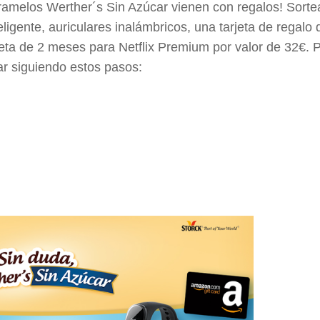
ramelos Werther´s Sin Azúcar vienen con regalos! Sorte
teligente, auriculares inalámbricos, una tarjeta de regalo
jeta de 2 meses para Netflix Premium por valor de 32€. 
par siguiendo estos pasos: