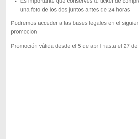
Es importante que conserves tu ticket de compra
una foto de los dos juntos antes de 24 horas
Podremos acceder a las bases legales en el siguien
promocion
Promoción válida desde el 5 de abril hasta el 27 de