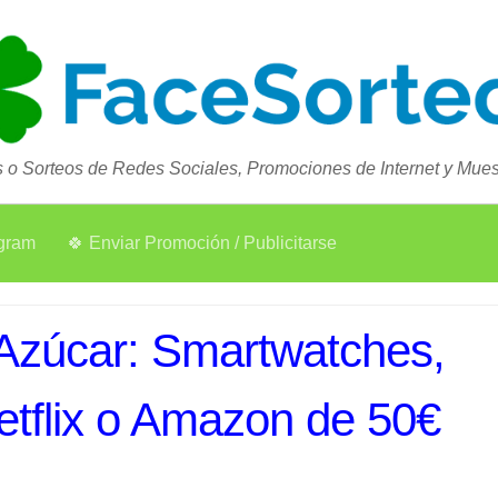
 o Sorteos de Redes Sociales, Promociones de Internet y Muest
agram
🍀 Enviar Promoción / Publicitarse
 Azúcar: Smartwatches,
Netflix o Amazon de 50€