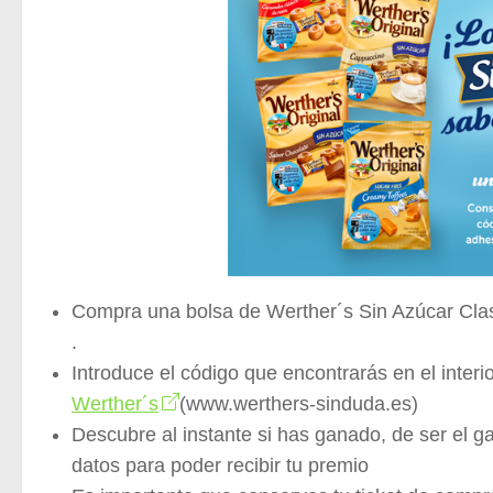
Compra una bolsa de Werther´s Sin Azúcar Clas
.
Introduce el código que encontrarás en el inter
Werther´s
(www.werthers-sinduda.es)
Descubre al instante si has ganado, de ser el ga
datos para poder recibir tu premio