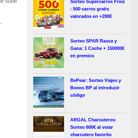
e subir
Sorteo Supercarros Froiz
: 500 carros gratis
valorados en +200€
-
Sorteo SPAR Rasca y
Gana: 1 Coche + 150000€
en premios
BePear: Sorteo Viajes y
Bonos BP al introducir
código
ARGAL Charcuteros:
Sorteo 600€ al votar
charcutero favorito