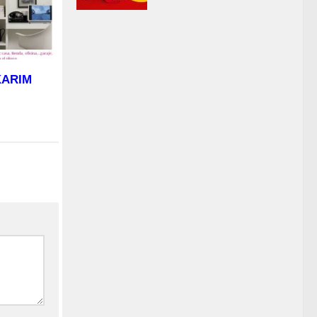
 KARIM