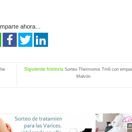
mparte ahora...
che
Siguiente historia
Sorteo Thermomix Tm6 con empa
Malvón