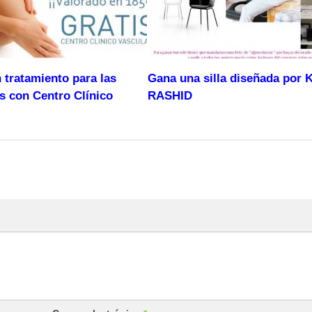
 tratamiento para las
Gana una silla diseñada por
is con Centro Clínico
RASHID